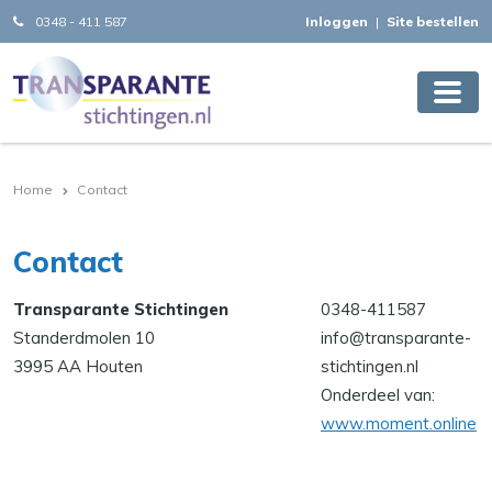
0348 - 411 587
Inloggen
|
Site bestellen
Home
Contact
Contact
Transparante Stichtingen
0348-411587
Standerdmolen 10
info@transparante-
3995 AA Houten
stichtingen.nl
Onderdeel van:
www.moment.online